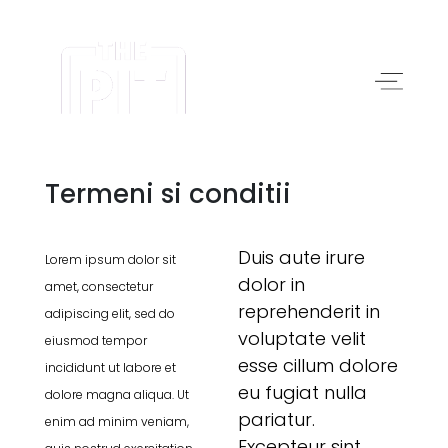
Termeni si conditii
Duis aute irure
Lorem ipsum dolor sit
dolor in
amet, consectetur
reprehenderit in
adipiscing elit, sed do
voluptate velit
eiusmod tempor
esse cillum dolore
incididunt ut labore et
eu fugiat nulla
dolore magna aliqua. Ut
pariatur.
enim ad minim veniam,
Excepteur sint