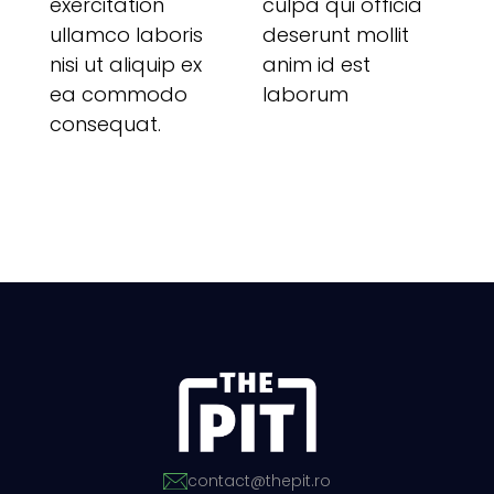
exercitation
culpa qui officia
ullamco laboris
deserunt mollit
nisi ut aliquip ex
anim id est
ea commodo
laborum
consequat.
contact@thepit.ro