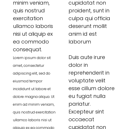
minim veniam,
cupidatat non
quis nostrud
proident, sunt in
exercitation
culpa qui officia
ullamco laboris
deserunt mollit
nisi ut aliquip ex
anim id est
ea commodo
laborum
consequat.
Duis aute irure
Lorem ipsum dolor sit
dolor in
amet, consectetur
reprehenderit in
adipiscing elit, sed do
voluptate velit
eiusmod tempor
esse cillum dolore
incididunt ut labore et
eu fugiat nulla
dolore magna aliqua. Ut
pariatur.
enim ad minim veniam,
Excepteur sint
quis nostrud exercitation
occaecat
ullamco laboris nisi ut
cupidatat non
aliquip ex ea commodo